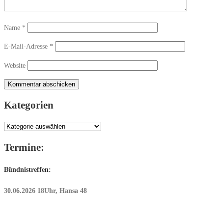
Name
*
E-Mail-Adresse
*
Website
Kategorien
Kategorien
Termine:
Bündnistreffen:
30.06.2026 18Uhr, Hansa 48