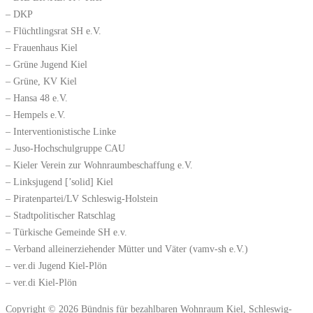
– DKP
– Flüchtlingsrat SH e.V.
– Frauenhaus Kiel
– Grüne Jugend Kiel
– Grüne, KV Kiel
– Hansa 48 e.V.
– Hempels e.V.
– Interventionistische Linke
– Juso-Hochschulgruppe CAU
– Kieler Verein zur Wohnraumbeschaffung e.V.
– Linksjugend [’solid] Kiel
– Piratenpartei/LV Schleswig-Holstein
– Stadtpolitischer Ratschlag
– Türkische Gemeinde SH e.v.
– Verband alleinerziehender Mütter und Väter (vamv-sh e.V.)
– ver.di Jugend Kiel-Plön
– ver.di Kiel-Plön
Copyright © 2026 Bündnis für bezahlbaren Wohnraum Kiel, Schleswig-