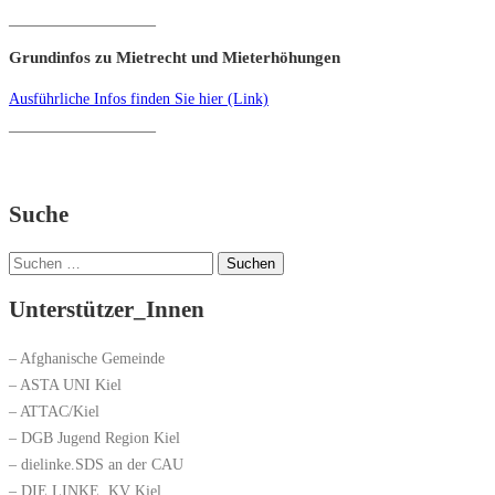
___________________
Grundinfos zu Mietrecht und Mieterhöhungen
Ausführliche Infos finden Sie hier (Link)
___________________
Suche
Suchen
nach:
Unterstützer_Innen
– Afghanische Gemeinde
– ASTA UNI Kiel
– ATTAC/Kiel
– DGB Jugend Region Kiel
– dielinke.SDS an der CAU
– DIE LINKE. KV Kiel