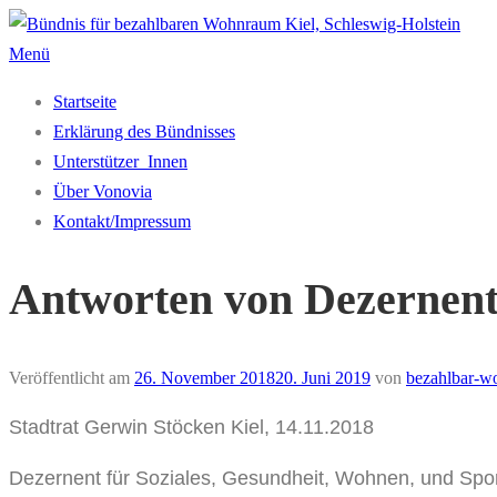
Zum
Inhalt
Menü
springen
Startseite
Erklärung des Bündnisses
Unterstützer_Innen
Über Vonovia
Kontakt/Impressum
Antworten von Dezernent 
Veröffentlicht am
26. November 2018
20. Juni 2019
von
bezahlbar-w
Stadtrat Gerwin Stöcken Kiel, 14.11.2018
Dezernent für Soziales, Gesundheit, Wohnen, und Spo