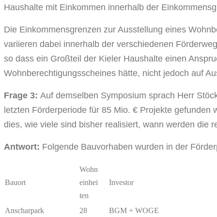
Haushalte mit Einkommen innerhalb der Einkommensg
Die Einkommensgrenzen zur Ausstellung eines Wohnb
variieren dabei innerhalb der verschiedenen Förderweg
so dass ein Großteil der Kieler Haushalte einen Anspru
Wohnberechtigungsscheines hätte, nicht jedoch auf A
Frage 3:
Auf demselben Symposium sprach Herr Stöck
letzten Förderperiode für 85 Mio. € Projekte gefunden 
dies, wie viele sind bisher realisiert, wann werden die 
Antwort:
Folgende Bauvorhaben wurden in der Förderpe
Wohn
Bauort
einhei
Investor
ten
Anscharpark
28
BGM + WOGE