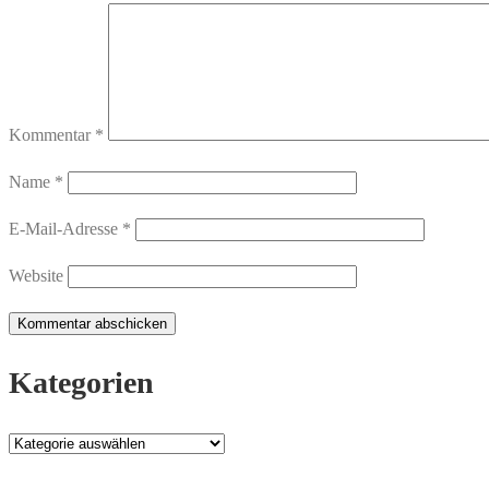
Kommentar
*
Name
*
E-Mail-Adresse
*
Website
Kategorien
Kategorien