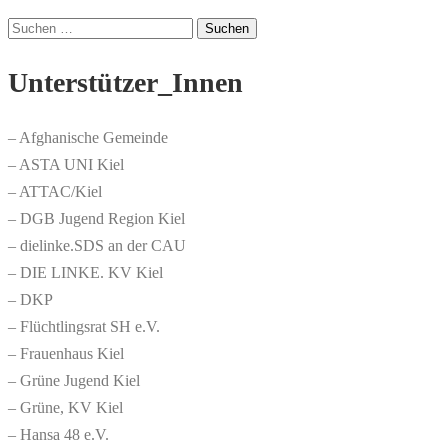
Suchen
nach:
Unterstützer_Innen
– Afghanische Gemeinde
– ASTA UNI Kiel
– ATTAC/Kiel
– DGB Jugend Region Kiel
– dielinke.SDS an der CAU
– DIE LINKE. KV Kiel
– DKP
– Flüchtlingsrat SH e.V.
– Frauenhaus Kiel
– Grüne Jugend Kiel
– Grüne, KV Kiel
– Hansa 48 e.V.