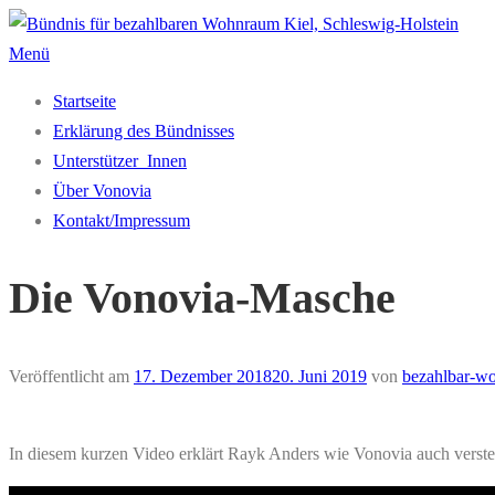
Zum
Inhalt
Menü
springen
Startseite
Erklärung des Bündnisses
Unterstützer_Innen
Über Vonovia
Kontakt/Impressum
Die Vonovia-Masche
Veröffentlicht am
17. Dezember 2018
20. Juni 2019
von
bezahlbar-w
In diesem kurzen Video erklärt Rayk Anders wie Vonovia auch verste