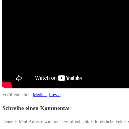
Veröffentlicht in
Medien
,
Presse
Schreibe einen Kommentar
Deine E-Mail-Adresse wird nicht veröffentlicht.
Erforderliche Felder 