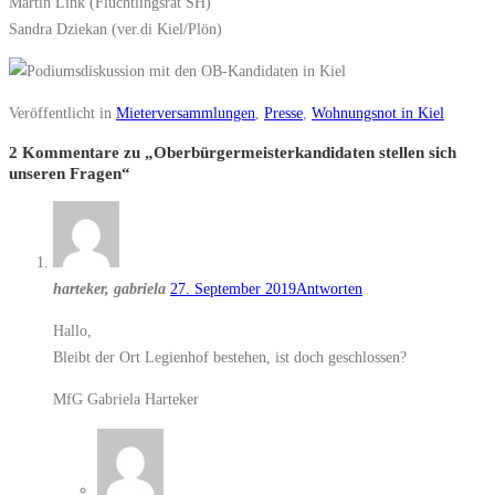
Martin Link (Flüchtlingsrat SH)
Sandra Dziekan (ver.di Kiel/Plön)
Veröffentlicht in
Mieterversammlungen
,
Presse
,
Wohnungsnot in Kiel
2 Kommentare zu „
Oberbürgermeisterkandidaten stellen sich
unseren Fragen
“
harteker, gabriela
27. September 2019
Antworten
Hallo,
Bleibt der Ort Legienhof bestehen, ist doch geschlossen?
MfG Gabriela Harteker