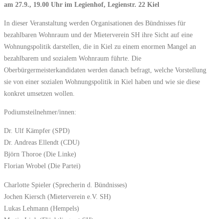
am 27.9., 19.00 Uhr im Legienhof, Legienstr. 22 Kiel
In dieser Veranstaltung werden Organisationen des Bündnisses für
bezahlbaren Wohnraum und der Mieterverein SH ihre Sicht auf eine
Wohnungspolitik darstellen, die in Kiel zu einem enormen Mangel an
bezahlbarem und sozialem Wohnraum führte. Die
Oberbürgermeisterkandidaten werden danach befragt, welche Vorstellung
sie von einer sozialen Wohnungspolitik in Kiel haben und wie sie diese
konkret umsetzen wollen.
Podiumsteilnehmer/innen:
Dr. Ulf Kämpfer (SPD)
Dr. Andreas Ellendt (CDU)
Björn Thoroe (Die Linke)
Florian Wrobel (Die Partei)
Charlotte Spieler (Sprecherin d. Bündnisses)
Jochen Kiersch (Mieterverein e.V. SH)
Lukas Lehmann (Hempels)