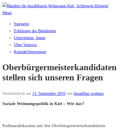
Zum
Inhalt
Menü
springen
Startseite
Erklärung des Bündnisses
Unterstützer_Innen
Über Vonovia
Kontakt/Impressum
Oberbürgermeisterkandidaten
stellen sich unseren Fragen
Veröffentlicht am
13. September 2019
von
bezahlbar-wohnen
Soziale Wohnungspolitik in Kiel – Wie das?
Podiumsdiskussion mit den Oberbürgermeisterkandidaten