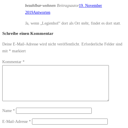
bezahlbar-wohnen
Beitragsautor
19. November
2019
Antworten
Ja, wenn „Legienhof“ dort als Ort steht, findet es dort statt.
Schreibe einen Kommentar
Deine E-Mail-Adresse wird nicht veröffentlicht.
Erforderliche Felder sind
mit
*
markiert
Kommentar
*
Name
*
E-Mail-Adresse
*