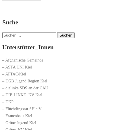
Suche
Suchen
nach:
Unterstützer_Innen
– Afghanische Gemeinde
– ASTA UNI Kiel
– ATTAC/Kiel
– DGB Jugend Region Kiel
– dielinke.SDS an der CAU
– DIE LINKE. KV Kiel
– DKP
– Flüchtlingsrat SH e.V.
– Frauenhaus Kiel
– Grüne Jugend Kiel
– Grüne, KV Kiel