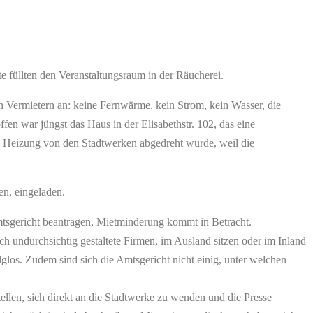
füllten den Veranstaltungsraum in der Räucherei.
en Vermietern an: keine Fernwärme, kein Strom, kein Wasser, die
fen war jüngst das Haus in der Elisabethstr. 102, das eine
e Heizung von den Stadtwerken abgedreht wurde, weil die
en, eingeladen.
Amtsgericht beantragen, Mietminderung kommt in Betracht.
uch undurchsichtig gestaltete Firmen, im Ausland sitzen oder im Inland
olglos. Zudem sind sich die Amtsgericht nicht einig, unter welchen
ellen, sich direkt an die Stadtwerke zu wenden und die Presse