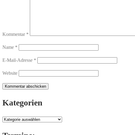
Kommentar
*
Name
*
E-Mail-Adresse
*
Website
Kategorien
Kategorien