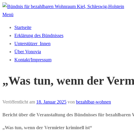
Zum
Inhalt
Menü
springen
Startseite
Erklärung des Bündnisses
Unterstützer_Innen
Über Vonovia
Kontakt/Impressum
„Was tun, wenn der Vermie
Veröffentlicht am
18. Januar 2025
von
bezahlbar-wohnen
Bericht über die Veranstaltung des Bündnisses für bezahlbare
„Was tun, wenn der Vermieter kriminell ist“