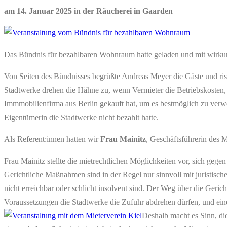
am 14. Januar 2025 in der Räucherei in Gaarden
Das Bündnis für bezahlbaren Wohnraum hatte geladen und mit wirkun
Von Seiten des Bündnisses begrüßte Andreas Meyer die Gäste und riss 
Stadtwerke drehen die Hähne zu, wenn Vermieter die Betriebskosten, di
Immmobilienfirma aus Berlin gekauft hat, um es bestmöglich zu verw
Eigentümerin die Stadtwerke nicht bezahlt hatte.
Als Referent:innen hatten wir
Frau Mainitz
, Geschäftsführerin des 
Frau Mainitz stellte die mietrechtlichen Möglichkeiten vor, sich ge
Gerichtliche Maßnahmen sind in der Regel nur sinnvoll mit juristische
nicht erreichbar oder schlicht insolvent sind. Der Weg über die Gerich
Voraussetzungen die Stadtwerke die Zufuhr abdrehen dürfen, und ein
Deshalb macht es Sinn, die