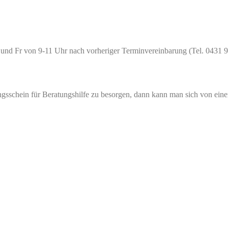
o und Fr von 9-11 Uhr nach vorheriger Terminvereinbarung (Tel. 0431 
ungsschein für Beratungshilfe zu besorgen, dann kann man sich von ein