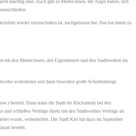
icht mächtig sind. Auch gibt es Mieter:innen, die Angst haben, sich
mmenschließen.
iezufuhr wieder einzuschalten ist, nachgelassen hat. Das hat damit zu
geht mit den Mieter:innen, den Eigentümern und den Stadtwerken ins
tadtwerke weiterleiten und dann bisweilen große Schuldenberge
w.) besteht. Dann kann die Stadt die Rückstände bei den
ke und schließen Verträge direkt mit den Stadtwerken Verträge ab.
edet wurde, weiterhelfen. Die Stadt Kiel hat dazu im September
daran besteht.