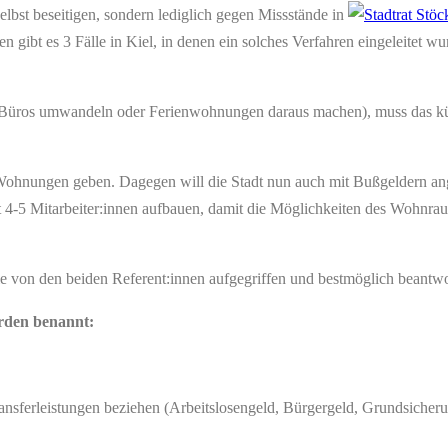
elbst beseitigen, sondern lediglich gegen Missstände in
ibt es 3 Fälle in Kiel, in denen ein solches Verfahren eingeleitet wu
s umwandeln oder Ferienwohnungen daraus machen), muss das künftig
nde Wohnungen geben. Dagegen will die Stadt nun auch mit Bußgeldern 
e mit 4-5 Mitarbeiter:innen aufbauen, damit die Möglichkeiten des Woh
die von den beiden Referent:innen aufgegriffen und bestmöglich beantw
rden benannt:
Transferleistungen beziehen (Arbeitslosengeld, Bürgergeld, Grundsich