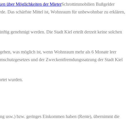
Schrottimmobilien Bußgelder
rde. Das schärfste Mittel ist, Wohnraum für unbewohnbar zu erklären,
 genehmigt werden. Die Stadt Kiel erteilt derzeit keine solchen
angehen, was möglich ist, wenn Wohnraum mehr als 6 Monate leer
nraumschutzgesetzes und der Zweckentfremdungssatzung der Stadt Kiel
ortet wurden.
erung usw.) bzw. geringes Einkommen haben (Rente), übernimmt die