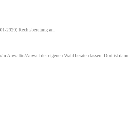
901-2929) Rechtsberatung an.
er/m Anwältin/Anwalt der eigenen Wahl beraten lassen. Dort ist dann