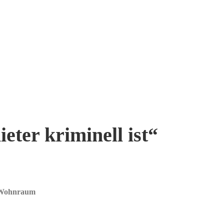
ter kriminell ist“
n Wohnraum