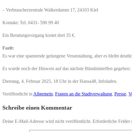
– Verbraucherzentrale Walkerdamm 17, 24103 Kiel
Kontakt: Tel. 0431- 590 99 40
Ein Beratungsvorgang kostet dort 35 €.
Fazit:
Es war eine spannende gelungene Veranstaltung, aber es bleibt deutlic
Es wurde noch der Hinweis auf das nächste Bündnistreffen gegeben:
Dienstag, 4. Februar 2025, 18 Uhr in der Hansa48, Infoladen.
Veröffentlicht in
Allgemein
,
Fragen an die Stadtverwaltung
,
Presse
,
V
Schreibe einen Kommentar
Deine E-Mail-Adresse wird nicht veröffentlicht.
Erforderliche Felder 