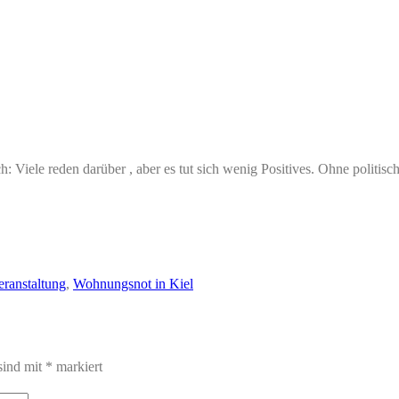
h: Viele reden darüber , aber es tut sich wenig Positives. Ohne politis
eranstaltung
,
Wohnungsnot in Kiel
sind mit
*
markiert