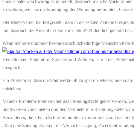
einzuschalten. Schwierig ist dabei oft, dass sich manche Mieter:inne
zu wehren, weil sie die Kündigung der Wohnung befürchten. Gerade hie
Der Mieterverein hat festgestellt, dass in der letzten Zeit die Gespr
tun, dass sich die Anzahl der Fälle im Jahr 2024 deutlich gehäuft hat.
Wenn mehrere und/oder besonders schutzbedürftige Menschen betroffen
Herr Stöcken, Stadtrat für Soziales und Wohnen, ist mit der Problema
Gespräch.
Ein Problem ist, dass die Stadtwerke oft zu spät die Mieter:innen dar
entstehen.
Manche Probleme können über das Ordnungsrecht gelöst werden, wenn
Stadtwerken vorschießen und den Vermietern in Rechnung stellen, die 
Bei anderen, die z.B. in Schrottimmobilien vorkommen, soll das Schl
2024 eine Satzung erlassen, die Vernachlässigung, Zweckentfremdung u