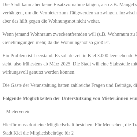
Die Stadt kann aber keine Ersatzvornahme tätigen, also z.B. Mängel s
verhängen, um die Vermieter zum Tätigwerden zu zwingen. Inzwischen g
aber das hilft gegen die Wohnungsnot nicht weiter.
Wenn jemand Wohnraum zweckentfremden will (z.B. Wohnraum zu Büro
Genehmigungen mehr, da die Wohnungsnot so groß ist.
Ein Problem ist Leerstand. Es soll derzeit in Kiel 3.000 leerstehe
steht, also frühestens ab März 2025. Die Stadt will eine Stabsstell
wirkungsvoll genutzt werden können.
Die Gäste der Veranstaltung hatten zahlreiche Fragen und Beiträge, 
Folgende Möglichkeiten der Unterstützung von Mieter:innen wu
– Mieterverein
Hierfür muss dort eine Mitgliedschaft bestehen. Für Menschen, die 
Stadt Kiel die Mitgliedsbeiträge für 2